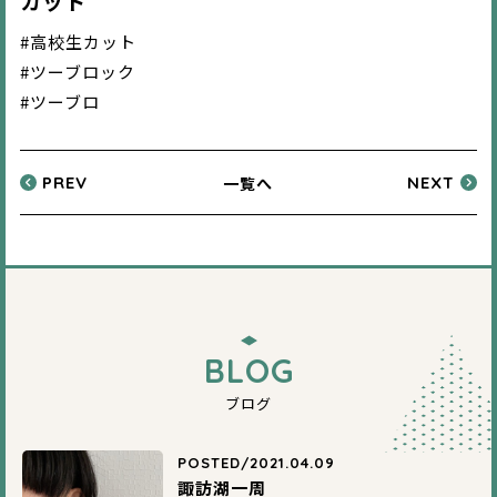
カット
#高校生カット
#ツーブロック
#ツーブロ
一覧へ
PREV
NEXT
BLOG
ブログ
POSTED/2021.04.09
諏訪湖一周