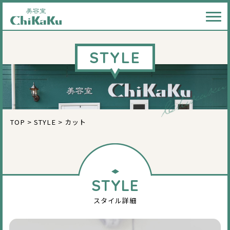
メニ
STYLE
TOP
>
STYLE
>
カット
STYLE
スタイル詳細