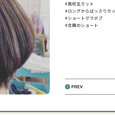
#高校生カット
#ロングからばっさりカ
#ショートグラボブ
#念願のショート
PREV