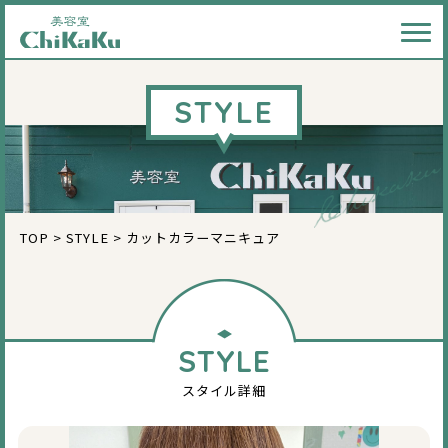
メニ
STYLE
TOP
>
STYLE
>
カットカラーマニキュア
STYLE
スタイル詳細