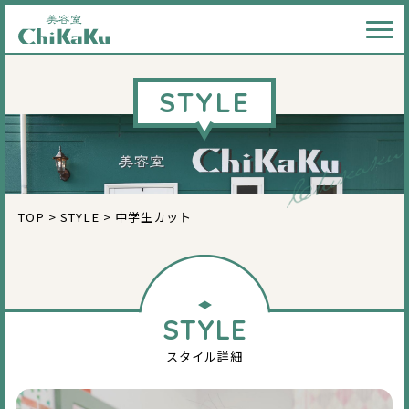
メニ
STYLE
TOP
>
STYLE
>
中学生カット
STYLE
スタイル詳細