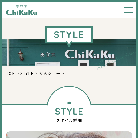
メニ
STYLE
TOP
>
STYLE
>
大人ショート
STYLE
スタイル詳細